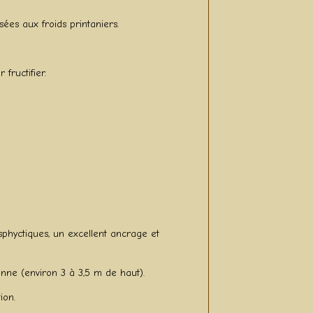
sées aux froids printaniers.
 fructifier.
asphyctiques, un excellent ancrage et
enne (environ 3 à 3,5 m de haut).
ion.