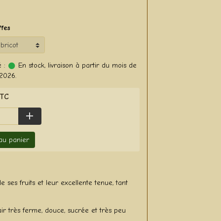
ffes
 :
En stock, livraison à partir du mois de
2026.
TTC
 au panier
ses fruits et leur excellente tenue, tant
air très ferme, douce, sucrée et très peu