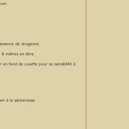
rum.
, absence de drageons.
 8 mètres en libre.
r en fond de cuvette pour sa sensibilité à
ien à la sécheresse.