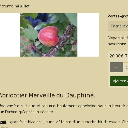
aturité mi juillet
Portes-gre
Disponibilité
novembre 
20,00€ 
Ajouter
Abricotier Merveille du Dauphiné.
ne variété rustique et robuste, hautement appréciée pour la beauté de 
ur l'arbre qu'après la récolte.
ruit
: gros fruit bicolore, jaune vif teinté d'un superbe blush rouge. Ch
cide.