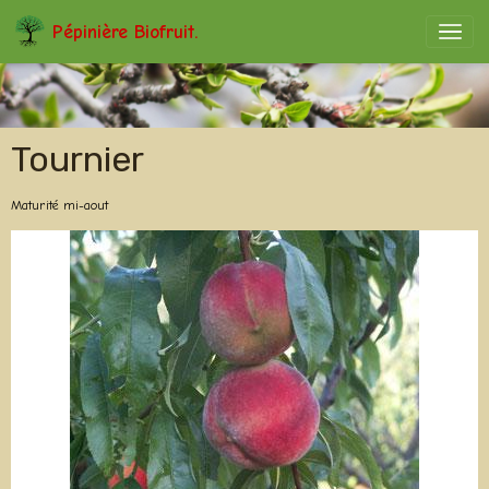
Pépinière Biofruit.
Tournier
Maturité mi-aout