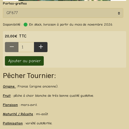
Portes-greffes
Disponibilité :
En stock, livraison à partir du mois de novembre 2026.
20,00€ TTC
Ajouter au panier
Pêcher Tournier:
Origine
: France (origine ancienne).
Fruit
: pêche à chair blanche de très bonne qualité gustative.
Floraison
: mars-avril.
Maturité / Récolte
: mi-août.
Pollinisation
: variété autofertile.