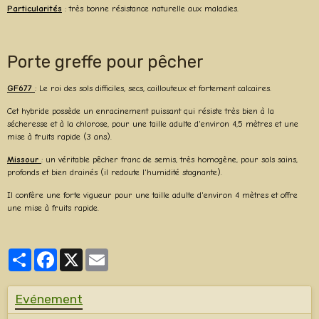
Particularités
: très bonne résistance naturelle aux maladies.
Porte greffe pour pêcher
GF677
: Le roi des sols difficiles, secs, caillouteux et fortement calcaires.
Cet hybride possède un enracinement puissant qui résiste très bien à la
sécheresse et à la chlorose, pour une taille adulte d'environ 4,5 mètres et une
mise à fruits rapide (3 ans).
Missour
: un véritable pêcher franc de semis, très homogène, pour sols sains,
profonds et bien drainés (il redoute l'humidité stagnante).
Il confère une forte vigueur pour une taille adulte d'environ 4 mètres et offre
une mise à fruits rapide.
Partager
Facebook
X
Email
Evénement