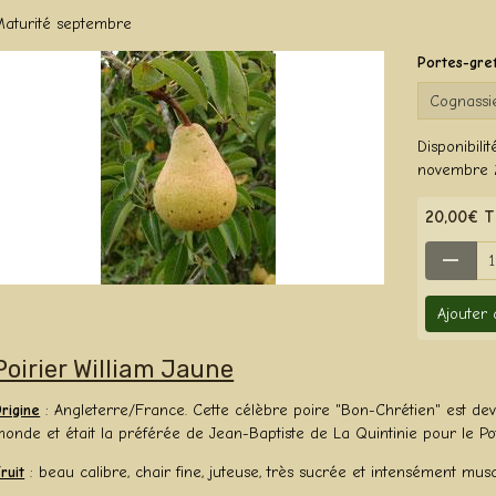
Maturité septembre
Portes-gre
Disponibilité
novembre 
20,00€ 
Ajouter
Poirier William Jaune
rigine
: Angleterre/France. Cette célèbre poire "Bon-Chrétien" est deve
onde et était la préférée de Jean-Baptiste de La Quintinie pour le Po
ruit
: beau calibre, chair fine, juteuse, très sucrée et intensément mus