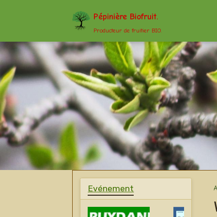
Pépinière Biofruit.
Producteur de fruitier BIO.
Evénement
A