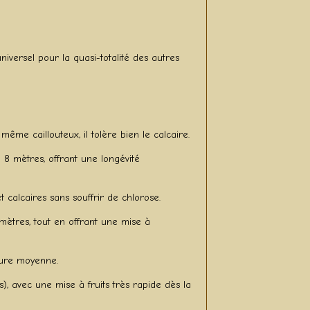
 universel pour la quasi-totalité des autres
même caillouteux, il tolère bien le calcaire.
 8 mètres, offrant une longévité
 calcaires sans souffrir de chlorose.
mètres, tout en offrant une mise à
xture moyenne.
es), avec une mise à fruits très rapide dès la