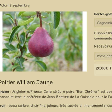
Maturité septembre
Portes-gre
Disponibilité
commandes 
Recevoir un
20,00€ 
Poirier William Jaune
rigine
: Angleterre/France. Cette célèbre poire "Bon-Chrétien" est deve
onde et était la préférée de Jean-Baptiste de La Quintinie pour le Po
ruit
: beau calibre, chair fine, juteuse, très sucrée et intensément mus