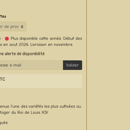
ffes
 :
Plus disponible cette année. Début des
en aout 2026. Livraison en novembre.
e alerte de disponibilité
Valider
TTC
nue l'une des variétés les plus cultivées au
tager du Roi de Louis XIV.
quée.