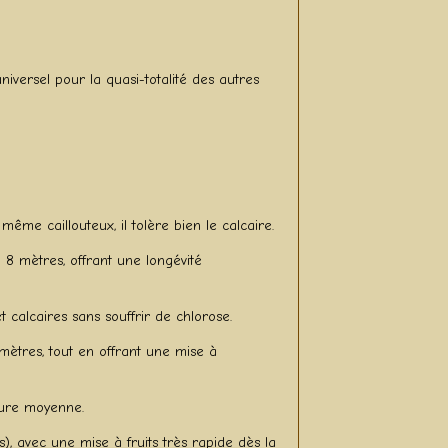
 universel pour la quasi-totalité des autres
même caillouteux, il tolère bien le calcaire.
 8 mètres, offrant une longévité
 calcaires sans souffrir de chlorose.
mètres, tout en offrant une mise à
xture moyenne.
es), avec une mise à fruits très rapide dès la