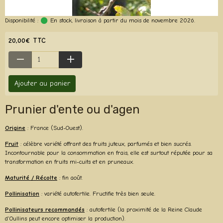
Disponibilité :
En stock, livraison à partir du mois de novembre 2026.
20,00€ TTC
Ajouter au panier
Prunier d'ente ou d'agen
Origine
: France (Sud-Ouest).
Fruit
: célèbre variété offrant des fruits juteux, parfumés et bien sucrés.
Incontournable pour la consommation en frais, elle est surtout réputée pour sa
transformation en fruits mi-cuits et en pruneaux.
Maturité / Récolte
: fin août.
Pollinisation
: variété autofertile. Fructifie très bien seule.
Pollinisateurs recommandés
: autofertile (la proximité de la Reine Claude
d'Oullins peut encore optimiser la production).