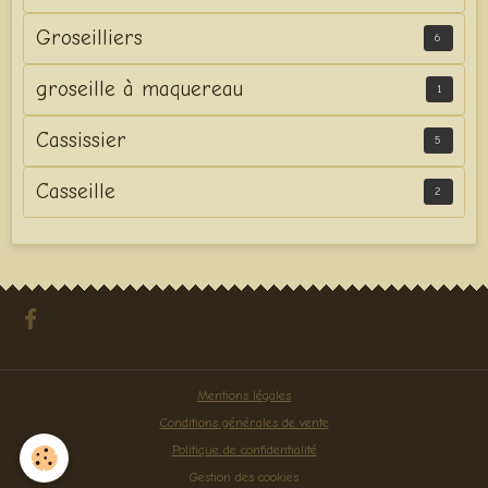
Groseilliers
6
groseille à maquereau
1
Cassissier
5
Casseille
2
Mentions légales
Conditions générales de vente
Politique de confidentialité
Gestion des cookies